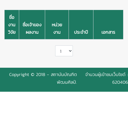
ชื่อ
งาน
ชื่อเจ้าของ
หน่วย
วิจัย
ผลงาน
งาน
ประจำปี
เอกสาร
Copyright © 2018 - สถาบันบัณฑิต
จำนวนผู้เข้าชมเว็บไซต์ :
พัฒนศิลป์.
620406