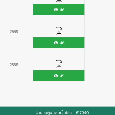
46
2559
46
2558
45
จำนวนผู้เข้าชมเว็บไซต์ : 617940