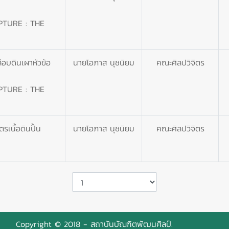
PTURE : THE
อบดินเผาหัวข้อ
นายโอภาส นุชนิยม
คณะศิลปวิจิตร
PTURE : THE
เนื้อดินปั้น
นายโอภาส นุชนิยม
คณะศิลปวิจิตร
Copyright © 2018 - สถาบันบัณฑิตพัฒนศิลป์.