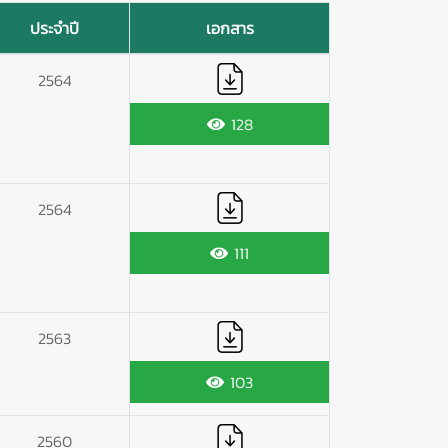
ประจำปี
เอกสาร
2564
128
2564
111
2563
103
2560