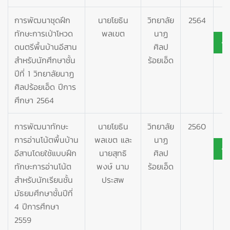
การพัฒนาชุดฝึก
นายโยธิน
วิทยาลัย
2564
ทักษะการเป่าโหวด
พลเขต
นาฏ
ดนตรีพื้นบ้านอีสาน
ศิลป
สำหรับนักศึกษาชั้น
ร้อยเอ็ด
ปีที่ 1 วิทยาลัยนาฏ
ศิลปร้อยเอ็ด ปีการ
ศึกษา 2564
การพัฒนาทักษะ
นายโยธิน
วิทยาลัย
2560
การอ่านโน้ตพื้นบ้าน
พลเขต และ
นาฏ
อีสานโดยใช้แบบฝึก
นายสุทธิ
ศิลป
ทักษะการอ่านโน้ต
พงษ์ นาม
ร้อยเอ็ด
สำหรับนักเรียนชั้น
ประสพ
มัธยมศึกษาชั้นปีที่
4 ปีการศึกษา
2559