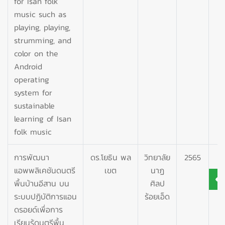
for Isan folk
music such as
playing, playing,
strumming, and
color on the
Android
operating
system for
sustainable
learning of Isan
folk music
การพัฒนา
ดร.โยธิน พล
วิทยาลัย
2565
แอพพลิเคชันดนตรี
เขต
นาฏ
พื้นบ้านอีสาน บน
ศิลป
ระบบปฏิบัติการแอน
ร้อยเอ็ด
ดรอยด์เพื่อการ
เรียนรู้ดนตรีพื้น