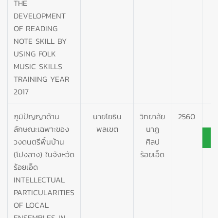
THE
DEVELOPMENT
OF READING
NOTE SKILL BY
USING FOLK
MUSIC SKILLS
TRAINING YEAR
2017
ภูมิปัญญาด้าน
นายโยธิน
วิทยาลัย
2560
ลักษณะเฉพาะของ
พลเขต
นาฏ
วงดนตรีพื้นบ้าน
ศิลป
(โปงลาง) ในจังหวัด
ร้อยเอ็ด
ร้อยเอ็ด
INTELLECTUAL
PARTICULARITIES
OF LOCAL
ENSEMBLES IN