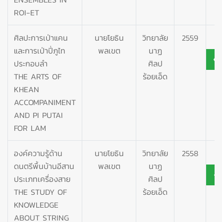
ROI-ET
ศิลปะการเป่าแคน
นายโยธิน
วิทยาลัย
2559
และการเป่าปี่ภูไท
พลเขต
นาฏ
ประกอบลำ
ศิลป
THE ARTS OF
ร้อยเอ็ด
KHEAN
ACCOMPANIMENT
AND PI PUTAI
FOR LAM
องค์ความรู้ด้าน
นายโยธิน
วิทยาลัย
2558
ดนตรีพื้นบ้านอีสาน
พลเขต
นาฏ
ประเภทเครื่องสาย
ศิลป
THE STUDY OF
ร้อยเอ็ด
KNOWLEDGE
ABOUT STRING