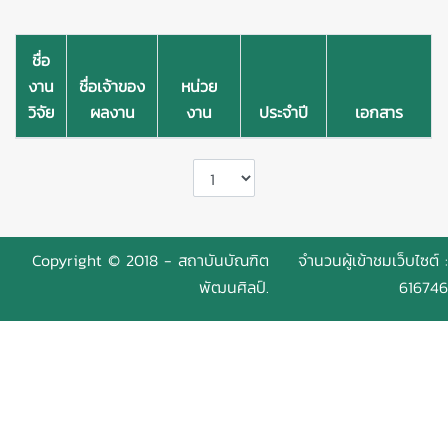
ชื่อ
งาน
ชื่อเจ้าของ
หน่วย
วิจัย
ผลงาน
งาน
ประจำปี
เอกสาร
Copyright © 2018 - สถาบันบัณฑิต
จำนวนผู้เข้าชมเว็บไซต์ :
พัฒนศิลป์.
616746