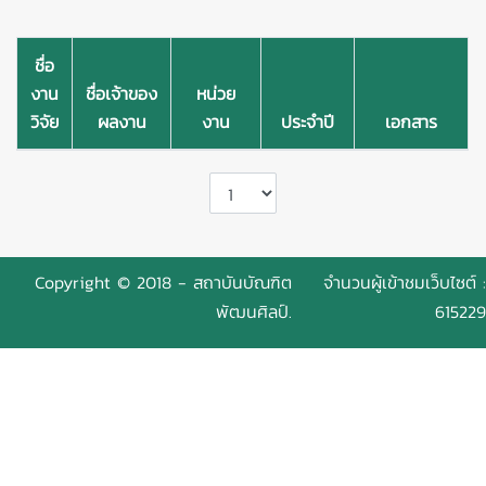
ชื่อ
งาน
ชื่อเจ้าของ
หน่วย
วิจัย
ผลงาน
งาน
ประจำปี
เอกสาร
Copyright © 2018 - สถาบันบัณฑิต
จำนวนผู้เข้าชมเว็บไซต์ :
พัฒนศิลป์.
615229