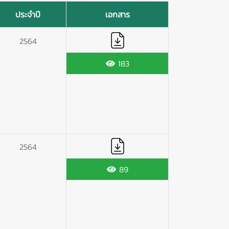
ประจำปี
เอกสาร
2564
183
2564
89