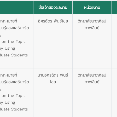
ชื่อเจ้าของผลงาน
หน่วยงาน
ะกฎหมายที่
อิศรฉัตร พันธ์ไชย
วิทยาลัยนาฏศิลป
ยนรู้ของแฮร์บาร์ต
กาฬสินธุ์
์
 on the Topic
by Using
duate Students
ะกฎหมายที่
นายอิศรฉัตร พันธ์
วิทยาลัยนาฏศิลป
ยนรู้ของแฮร์บาร์ต
ไชย
กาฬสินธุ์
์
 on the Topic
by Using
duate Students