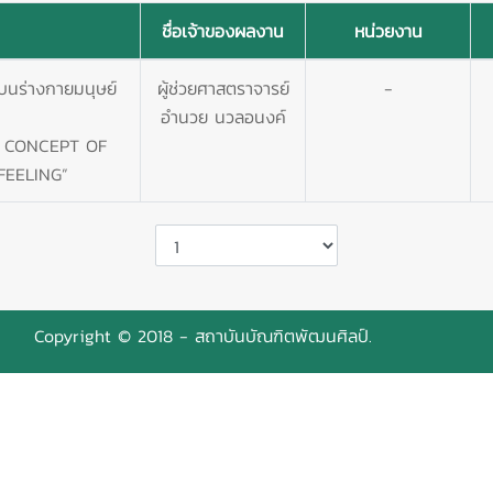
ชื่อเจ้าของผลงาน
หน่วยงาน
 บนร่างกายมนุษย์
ผู้ช่วยศาสตราจารย์
-
อำนวย นวลอนงค์
 CONCEPT OF
FEELING”
Copyright © 2018 - สถาบันบัณฑิตพัฒนศิลป์.