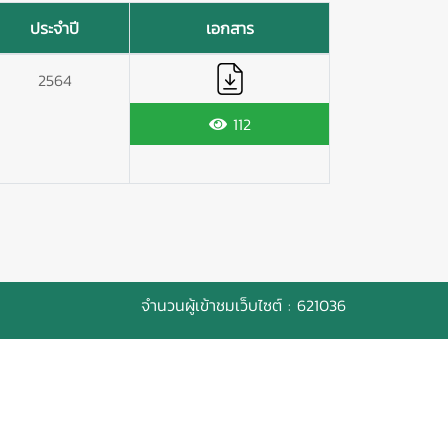
ประจำปี
เอกสาร
2564
112
จำนวนผู้เข้าชมเว็บไซต์ : 621036