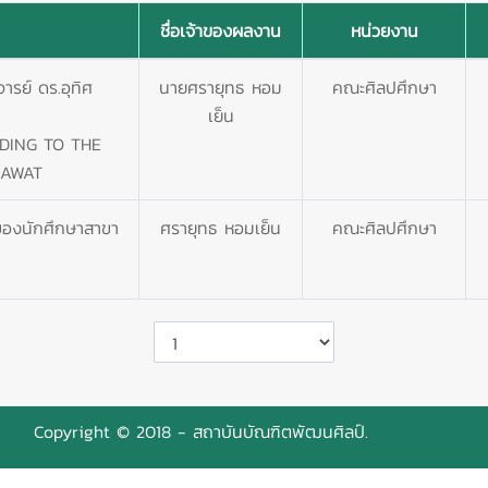
ชื่อเจ้าของผลงาน
หน่วยงาน
รย์ ดร.อุทิศ
นายศรายุทธ หอม
คณะศิลปศึกษา
เย็น
DING TO THE
SAWAT
ของนักศึกษาสาขา
ศรายุทธ หอมเย็น
คณะศิลปศึกษา
Copyright © 2018 - สถาบันบัณฑิตพัฒนศิลป์.