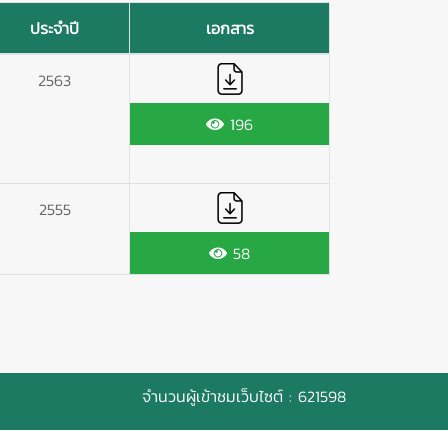
ประจำปี
เอกสาร
2563
196
2555
58
จำนวนผู้เข้าชมเว็บไซต์ : 621598