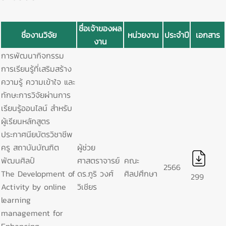
ชื่อเจ้าของผล
ชื่องานวิจัย
หน่วยงาน
ประจำปี
เอกสาร
งาน
การพัฒนากิจกรรม
การเรียนรู้ที่เสริมสร้าง
ความรู้ ความเข้าใจ และ
ทักษะการวิจัยผ่านการ
เรียนรู้ออนไลน์ สำหรับ
ผู้เรียนหลักสูตร
ประกาศนียบัตรวิชาชีพ
ครู สถาบันบัณฑิต
ผู้ช่วย
พัฒนศิลป์
ศาสตราจารย์
คณะ
2566
The Development of
ดร.ภูริ วงศ์
ศิลปศึกษา
299
Activity by online
วิเชียร
learning
management for