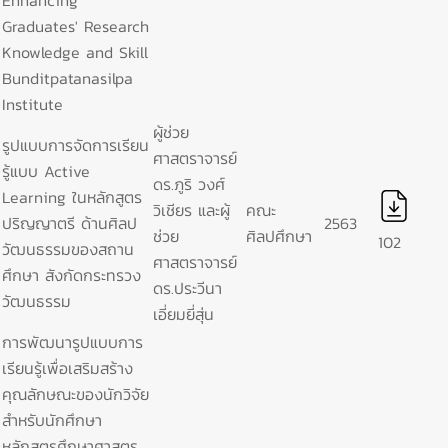
Enhancing
Graduates' Research
Knowledge and Skill
Bunditpatanasilpa
Institute
ผู้ช่วย
รูปแบบการจัดการเรียน
ศาสตราจารย์
รู้แบบ Active
ดร.ภูริ วงศ์
Learning ในหลักสูตร
วิเชียร และผู้
คณะ
ปริญญาตรี ด้านศิลป
2563
ช่วย
ศิลปศึกษา
102
วัฒนธรรมของสถาน
ศาสตราจารย์
ศึกษา สังกัดกระทรวง
ดร.ประวีนา
วัฒนธรรม
เอี่ยมยี่สุ่น
การพัฒนารูปแบบการ
เรียนรู้เพื่อเสริมสร้าง
คุณลักษณะของนักวิจัย
สำหรับนักศึกษา
หลักสูตรศึกษาศาสตร