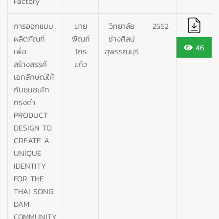
Factory
การออกแบบ
นาย
วิทยาลัย
2562
ผลิตภัณฑ์
พิณฑ์
ช่างศิลป
46
เพื่อ
ไกร
สุพรรณบุรี
สร้างสรรค์
แก้ว
เอกลักษณ์ให้
กับชุมชนไท
ทรงดำ
PRODUCT
DESIGN TO
CREATE A
UNIQUE
IDENTITY
FOR THE
THAI SONG
DAM
COMMUNITY