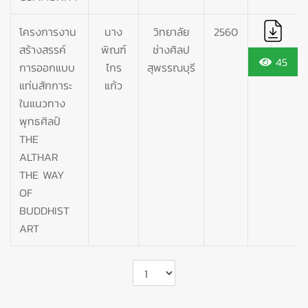
โครงการงาน
นาง
วิทยาลัย
2560
สร้างสรรค์
พิณฑ์
ช่างศิลป
45
การออกแบบ
ไกร
สุพรรณบุรี
แท่นสักการะ
แก้ว
ในแนวทาง
พุทธศิลป์
THE
ALTHAR
THE WAY
OF
BUDDHIST
ART