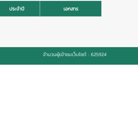
ประจำปี
เอกสาร
จำนวนผู้เข้าชมเว็บไซต์ : 625924