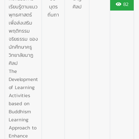
82
เรียนรู้ตามแนว
บุตร
ศิลป
พุทธศาสตร์
ถิ่นถา
เพื่อส่งเสริม
พฤติกรรม
จริยธรรม ของ
นักศึกษาครู
วิทยาลัยนาฏ
ศิลป
The
Development
of Learning
Activities
based on
Buddhism
Learning
Approach to
Enhance