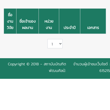
ชื่อ
งาน
ชื่อเจ้าของ
หน่วย
วิจัย
ผลงาน
งาน
ประจำปี
เอกสาร
Copyright © 2018 - สถาบันบัณฑิต
จำนวนผู้เข้าชมเว็บไซต์ :
พัฒนศิลป์.
615215