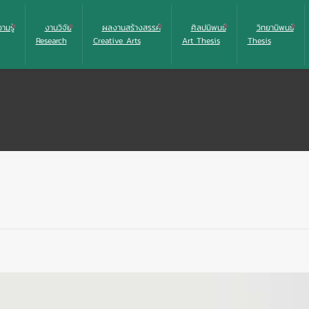
มรู้
งานวิจัย
ผลงานสร้างสรรค์
ศิลปนิพนธ์
วิทยานิพนธ์
Research
Creative Arts
Art Thesis
Thesis