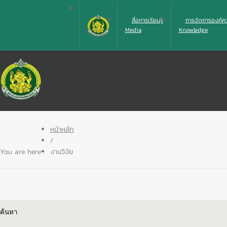
สื่อการเรียนรู้
การจัดการองค์ควา
Media
Knowledge
หน้าหลัก
/
You are here :
งานวิจัย
ค้นหา