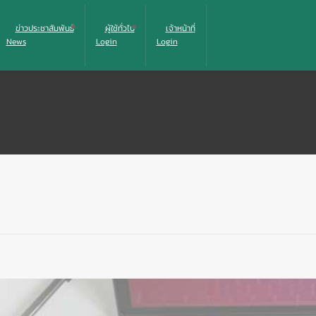
ข่าวประชาสัมพันธ์
ผู้ใช้ทั่วไป
เจ้าหน้าที่
News
Login
Login