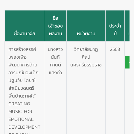
ชื่อ
เจ้าของ
ประจำ
ชื่องานวิจัย
ผลงาน
หน่วยงาน
ปี
เอ
การสร้างสรรค์
นางสาว
วิทยาลัยนาฏ
2563
เพลงเพื่อ
นันทิ
ศิลป
พัฒนาการด้าน
กานต์
นครศรีธรรมราช
อารมณ์ของเด็ก
แสงคำ
ปฐมวัย โดยใช้
สำเนียงดนตรี
พื้นบ้านภาคใต้
CREATING
MUSIC FOR
EMOTIONAL
DEVELOPMENT