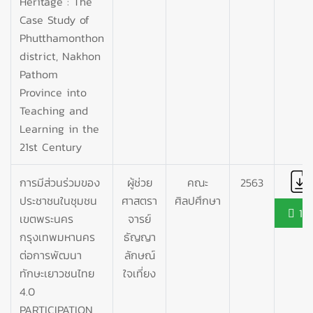
Heritage : The
Case Study of
Phutthamonthon
district, Nakhon
Pathom
Province into
Teaching and
Learning in the
21st Century
การมีส่วนร่วมของ
ผู้ช่วย
คณะ
2563
ประชาชนในชุมชน
ศาสตรา
ศิลปศึกษา
112
เขตพระนคร
จารย์
กรุงเทพมหานคร
ธัญญา
ต่อการพัฒนา
ลักษณ์
ทักษะเยาวชนไทย
ใจเที่ยง
4.0
PARTICIPATION