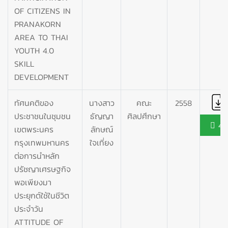
OF CITIZENS IN
PRANAKORN
AREA TO THAI
YOUTH 4.0
SKILL
DEVELOPMENT
ทัศนคติของ
นางสาว
คณะ
2558
ประชาชนในชุมชน
ธัญญา
ศิลปศึกษา
45
เขตพระนคร
ลักษณ์
กรุงเทพมหานคร
ใจเที่ยง
ต่อการนำหลัก
ปรัชญาเศรษฐกิจ
พอเพียงมา
ประยุกต์ใช้ในชีวิต
ประจำวัน
ATTITUDE OF