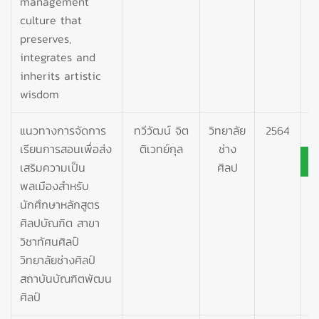
management
culture that
preserves,
integrates and
inherits artistic
wisdom
แนวทางการจัดการ
ทวีวัฒน์ จิต
วิทยาลัย
2564
เรียนการสอนเพื่อส่ง
ติเวทย์กุล
ช่าง
เสริมความเป็น
ศิลป
พลเมืองสำหรับ
นักศึกษาหลักสูตร
ศิลปบัณฑิต สาขา
วิชาทัศนศิลป์
วิทยาลัยช่างศิลป์
สถาบันบัณฑิตพัฒน
ศิลป์