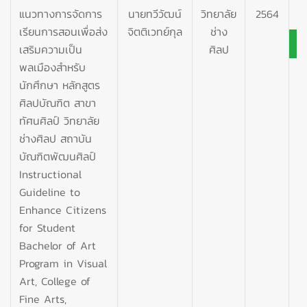
แนวทางการจัดการ
นายทวีวัฒน์
วิทยาลัย
2564
เรียนการสอนเพื่อส่ง
จิตติเวทย์กุล
ช่าง
เสริมความเป็น
ศิลป
พลเมืองสำหรับ
นักศึกษา หลักสูตร
ศิลปบัณฑิต สาขา
ทัศนศิลป์ วิทยาลัย
ช่างศิลป สถาบัน
บัณฑิตพัฒนศิลป์
Instructional
Guideline to
Enhance Citizens
for Student
Bachelor of Art
Program in Visual
Art, College of
Fine Arts,