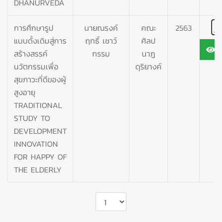
DHANURVEDA
การศึกษารูป
นายณรงค์
คณะ
2563
แบบดั้งเดิมสู่การ
ฤทธิ์ เชาว์
ศิลป
1
สร้างสรรค์
กรรม
นาฎ
นวัตกรรมเพื่อ
ดุริยางค์
สุขภาวะที่ดีของผู้
สูงอายุ
TRADITIONAL
STUDY TO
DEVELOPMENT
INNOVATION
FOR HAPPY OF
THE ELDERLY