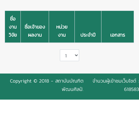
ชื่อ
งาน
ชื่อเจ้าของ
หน่วย
วิจัย
ผลงาน
งาน
ประจำปี
เอกสาร
Copyright © 2018 - สถาบันบัณฑิต
จำนวนผู้เข้าชมเว็บไซต์ :
พัฒนศิลป์.
618583