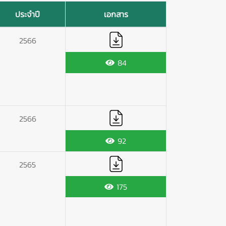
ประจำปี
เอกสาร
2566
84
2566
92
2565
175