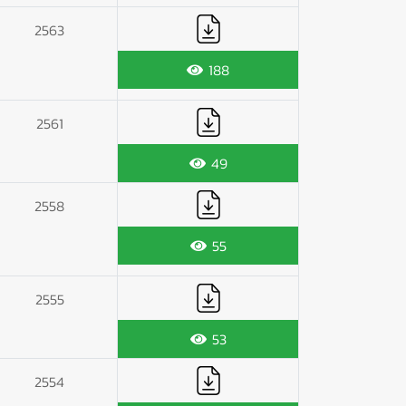
2563
188
2561
49
2558
55
2555
53
2554