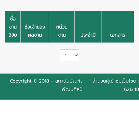
ชื่อ
งาน
ชื่อเจ้าของ
หน่วย
วิจัย
ผลงาน
งาน
ประจำปี
เอกสาร
Copyright © 2018 - สถาบันบัณฑิต
จำนวนผู้เข้าชมเว็บไซต์ :
พัฒนศิลป์.
621348