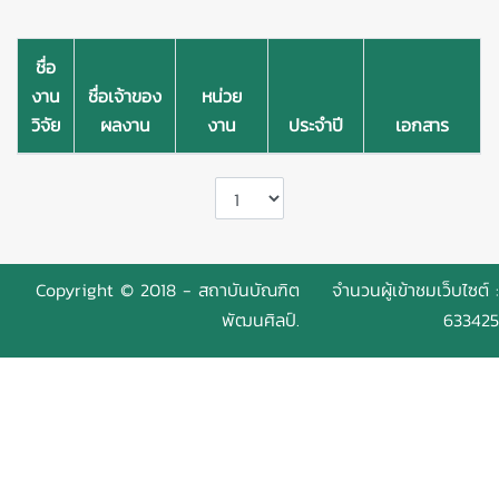
ชื่อ
งาน
ชื่อเจ้าของ
หน่วย
วิจัย
ผลงาน
งาน
ประจำปี
เอกสาร
Copyright © 2018 - สถาบันบัณฑิต
จำนวนผู้เข้าชมเว็บไซต์ :
พัฒนศิลป์.
633425